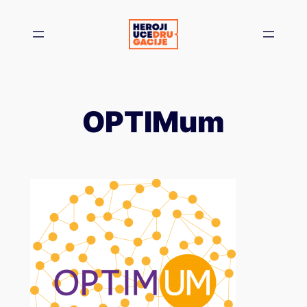
Skoči
na
sadržaj
OPTIMum