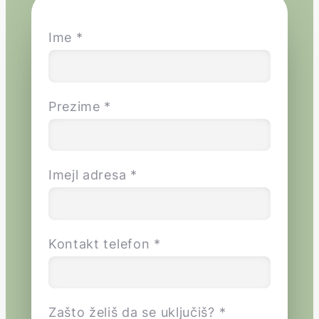
Ime *
Prezime *
Imejl adresa *
Kontakt telefon *
Zašto želiš da se uključiš? *