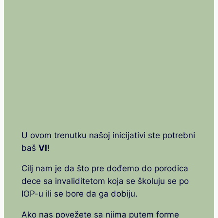
U ovom trenutku našoj inicijativi ste potrebni
baš
VI
!
Cilj nam je da što pre dođemo do porodica
dece sa invaliditetom koja se školuju se po
IOP-u ili se bore da ga dobiju.
Ako nas povežete sa njima putem forme