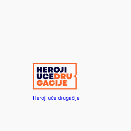
Heroji uče drugačije