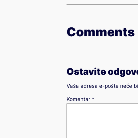
Comments
Ostavite odgov
Vaša adresa e-pošte neće bit
Komentar
*