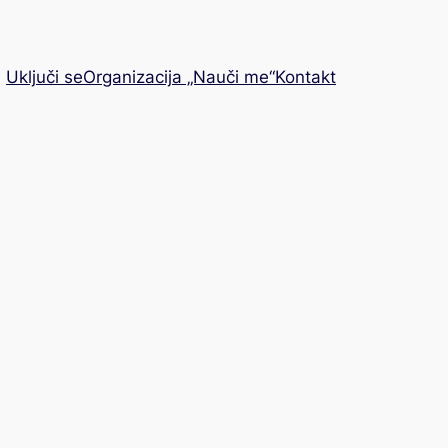
Uključi se
Organizacija „Nauči me“
Kontakt